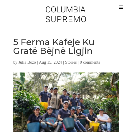
5 Ferma Kafeje Ku
Gratë Bëjnë Ligjin
by
Julia Bozo
|
Aug 15, 2024
|
Stories
|
0 comments