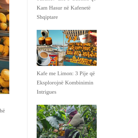
Kam Hasur në Kafenetë
Shqiptare
Kafe me Limon: 3 Pije që
Eksplorojnë Kombinimin
Intrigues
dhë