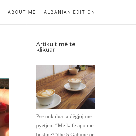
ABOUT ME
ALBANIAN EDITION
Artikujt më të
klikuar
Pse nuk dua ta dëgjoj më
pyetjen: “Me kafe apo me
bustinë?”dhe 5 Gabime që