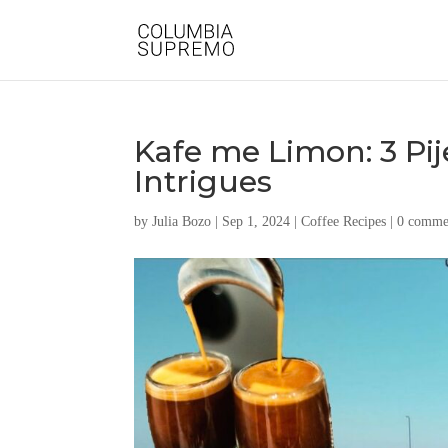
Kafe me Limon: 3 Pi
Intrigues
by
Julia Bozo
|
Sep 1, 2024
|
Coffee Recipes
|
0 comme