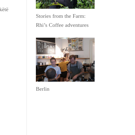
ë
 këtë
Stories from the Farm:
Rhi’s Coffee adventures
Berlin