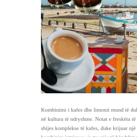
Kombinimi i kafes dhe limonit mund të duk
në kultura të ndryshme. Notat e freskëta të
shijes komplekse të kafes, duke krijuar një