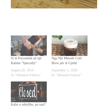
Si të Porosisësh në një
Nga Një Metodë Cold
Kafene “Specialty”
Brew për të Gjithë
August 20, 2019
September 2, 2020
In "Albanian Edition"
In "Albanian Edition"
Kafet u mbyllën, po tani?