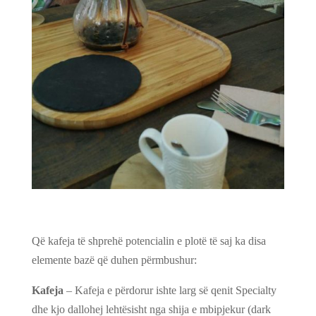
Që kafeja të shprehë potencialin e plotë të saj ka disa
elemente bazë që duhen përmbushur:
Kafeja
– Kafeja e përdorur ishte larg së qenit Specialty
dhe kjo dallohej lehtësisht nga shija e mbipjekur (dark