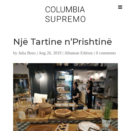
Një Tartine n’Prishtinë
by
Julia Bozo
|
Aug 26, 2019
|
Albanian Edition
|
0 comments