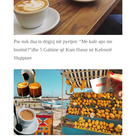
Pse nuk dua ta dëgjoj më pyetjen: “Me kafe apo me
bustinë?”dhe 5 Gabime që Kam Hasur në Kafenetë
Shqiptare